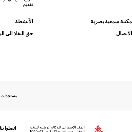
تقديم
مكتبة سمعية بصرية
الأنشطة
الاتصال
حق النفاذ الى ال
Menu
مستجدات
Footer
المقر الإجتماعي للوكالة الوطنية للتبغ و
اتصلوا بنا
الوقيد، تونس شارع 15 أكتوبر 42 -1080