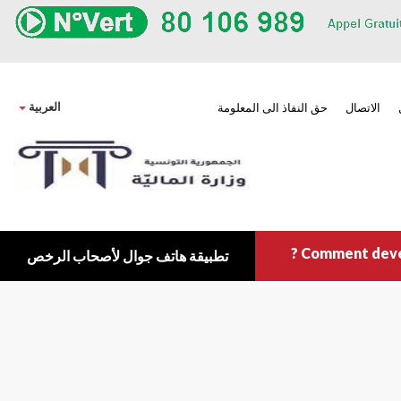
own
العربية
الاتصال
حق النفاذ الى المعلومة
Comment deveni
تطبيقة هاتف جوال لأصحاب الرخص