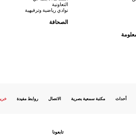
التعاونية
نوادي رياضية وترفيهية
الصحافة
معلومة
أحداث
مكتبة سمعية بصرية
الاتصال
روابط مفيدة
خريط
تابعونا