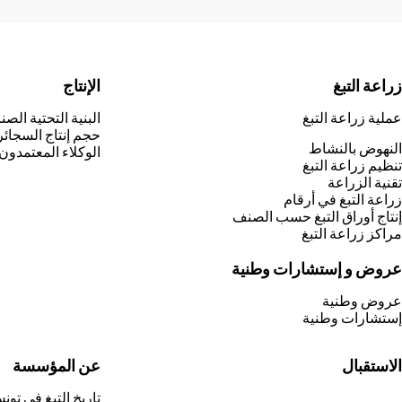
زراعة التبغ
الإنتاج
عملية زراعة التبغ
البنية التحتية الصن
حجم إنتاج السجائر
النهوض بالنشاط
الوكلاء المعتمدون
تنظيم زراعة التبغ
تقنية الزراعة
زراعة التبغ في أرقام
إنتاج أوراق التبغ حسب الصنف
مراكز زراعة التبغ
عروض و إستشارات وطنية
عروض وطنية
إستشارات وطنية
الاستقبال
عن المؤسسة
تاريخ التبغ في تون