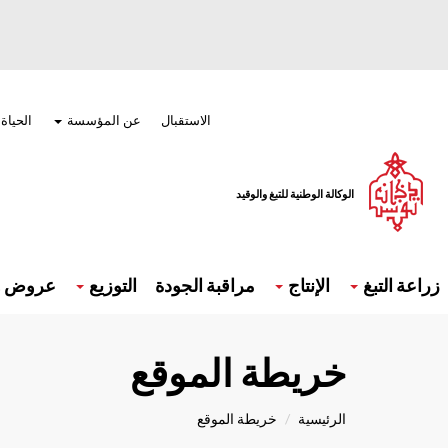
تجاوز
إلى
المحتوى
الرئيسي
Menu
top
الاستقبال
عن المؤسسة
الحياة
الوكالة الوطنية للتبغ والوقيد
Navigatio
principal
زراعة التبغ
الإنتاج
مراقبة الجودة
التوزيع
عروض و 
خريطة الموقع
الرئيسية
خريطة الموقع