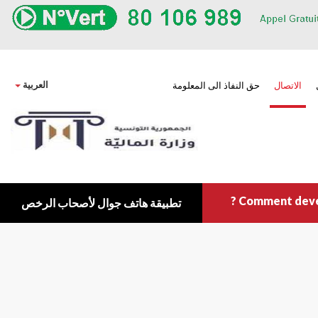
own
العربية
الاتصال
حق النفاذ الى المعلومة
Comment deveni
تطبيقة هاتف جوال لأصحاب الرخص