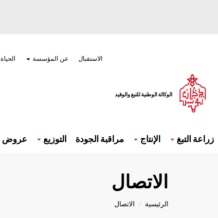
تجاوز
إلى
المحتوى
الرئيسي
Menu
top
الاستقبال
عن المؤسسة
الحياة
الوكالة الوطنية للتبغ والوقيد
Navigatio
principal
زراعة التبغ
الإنتاج
مراقبة الجودة
التوزيع
عروض و 
الاتصال
الرئيسية
الاتصال