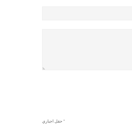
* حقل اجباري