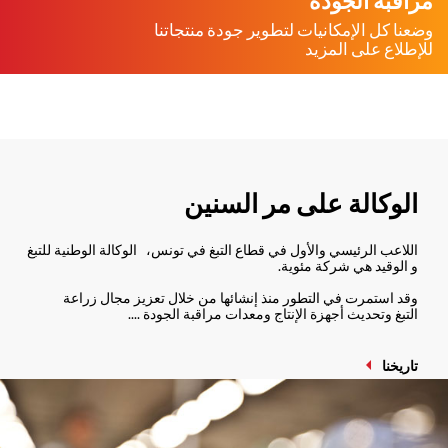
مراقبة الجودة
وضعنا كل الإمكانيات لتطوير جودة منتجاتنا
للإطلاع على المزيد
الوكالة على مر السنين
اللاعب الرئيسي والأول في قطاع التبغ في تونس، الوكالة الوطنية للتبغ
و الوقيد هي شركة مئوية.
وقد استمرت في التطور منذ إنشائها من خلال تعزيز مجال زراعة
التبغ وتحديث أجهزة الإنتاج ومعدات مراقبة الجودة ....
تاريخنا