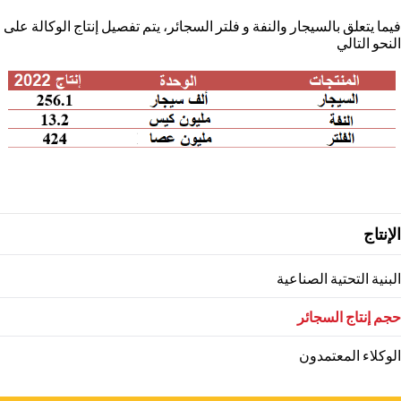
ا يتعلق بالسيجار والنفة و فلتر السجائر، يتم تفصيل إنتاج الوكالة على
حو التالي
Main
نتاج
navigation
نية التحتية الصناعية
 إنتاج السجائر
كلاء المعتمدون