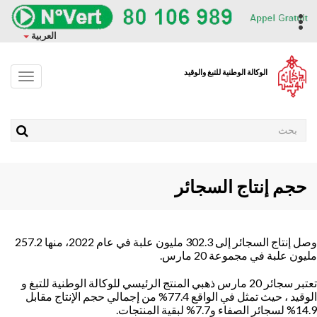
وز
حتوى
ropdown
العربية
ئيسي
الوكالة الوطنية للتبغ والوقيد
Toggle
avigation
Rechercher
حجم إنتاج السجائر
وصل إنتاج السجائر إلى 302.3 مليون علبة في عام 2022، منها 257.2
ون علبة في مجموعة 20 مارس.
تعتبر سجائر 20 مارس ذهبي المنتج الرئيسي للوكالة الوطنية للتبغ و
الوقيد ، حيث تمثل في الواقع 77.4% من إجمالي حجم الإنتاج مقابل
7.7% لبقية المنتجات.