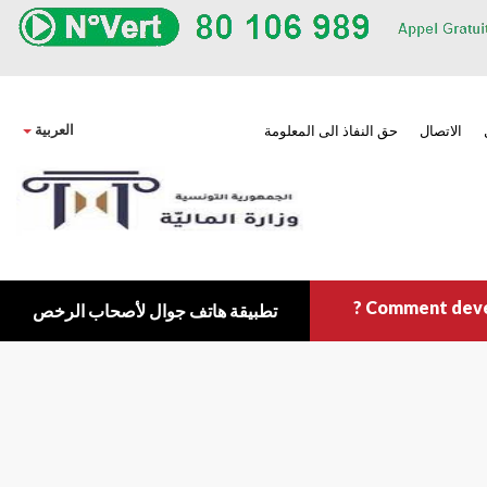
own
العربية
الاتصال
حق النفاذ الى المعلومة
Comment deveni
تطبيقة هاتف جوال لأصحاب الرخص