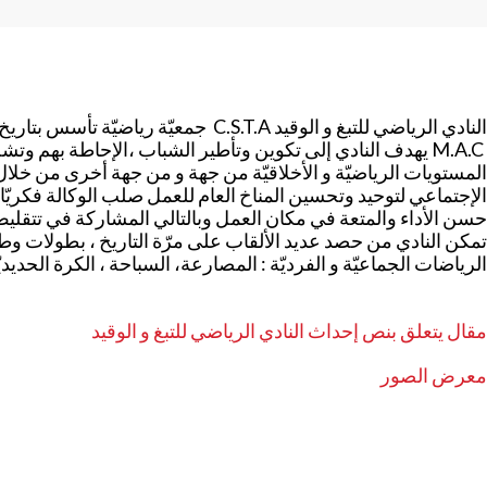
M.A.C يهدف النادي إلى تكوين وتأطير الشباب ،الإحاطة بهم وتشج
المستويات الرياضيّة و الأخلاقيّة من جهة و من جهة أخرى من خل
الإجتماعي لتوحيد وتحسين المناخ العام للعمل صلب الوكالة فكريّا ب
حسن الأداء والمتعة في مكان العمل وبالتالي المشاركة في تتقل
تمكن النادي من حصد عديد الألقاب على مرّة التاريخ ، بطولات وطن
الرياضات الجماعيّة و الفرديّة : المصارعة، السباحة ، الكرة الحديديّة
مقال يتعلق بنص إحداث النادي الرياضي للتبغ و الوقيد
معرض الصور