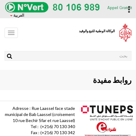
وز
حتوى
ropdown
العربية
ئيسي
الوكالة الوطنية للتبغ والوقيد
Toggle
avigation
Rechercher
روابط مفيدة
Adresse : Rue Laassel face stade
municipal de Bab Laassel (croisement
10 rue Bechir Sfar et rue Laassel)
Tel : (+216) 70 130 340
Fax : (+216) 70 130 342