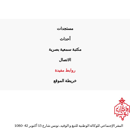
Me
مستجدات
Foo
أحداث
مكتبة سمعية بصرية
الاتصال
روابط مفيدة
خريطة الموقع
المقر الإجتماعي للوكالة الوطنية للتبغ و الوقيد، تونس شارع 15 أكتوبر 42 -1080