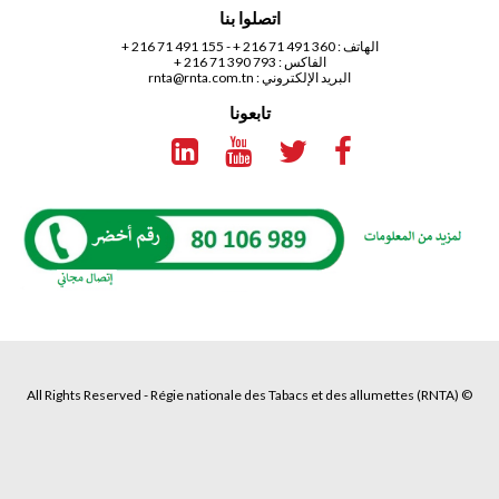
اتصلوا بنا
الهاتف :
360 491 71 216 +
-
155 491 71 216 +
الفاكس : 793 390 71 216 +
البريد الإلكتروني :
rnta@rnta.com.tn
تابعونا
© All Rights Reserved - Régie nationale des Tabacs et des allumettes (RNTA)