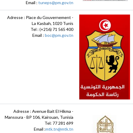
Email :
tuneps@pm.gov.tn
Adresse : Place du Gouvernement -
La Kasbah, 1020 Tunis
Tel : (+216) 71 565 400
Email :
boc@pm.gov.tn
Adresse : Avenue Bait El Hikma -
Mansoura - BP 106, Kairouan, Tunisia
Tel: 77 281 699
Email :
mtk.tn@mtk.tn