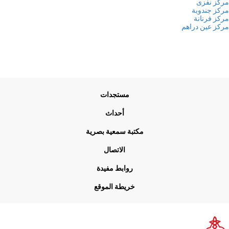
ز نفزى
ز جندوبة
ز فرنانة
ز عين دراهم
Me
مستجدات
Foo
أحداث
مكتبة سمعية بصرية
الاتصال
روابط مفيدة
خريطة الموقع