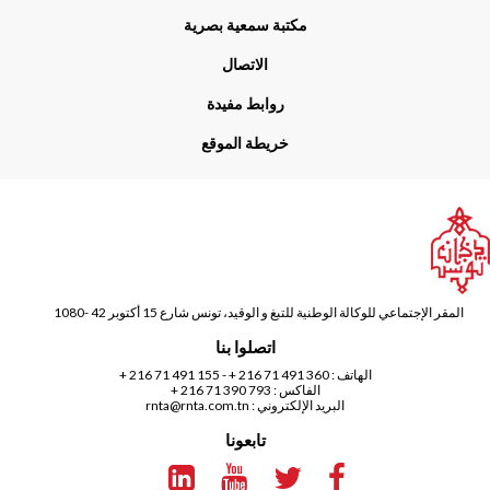
مكتبة سمعية بصرية
الاتصال
روابط مفيدة
خريطة الموقع
المقر الإجتماعي للوكالة الوطنية للتبغ و الوقيد، تونس شارع 15 أكتوبر 42 -1080
اتصلوا بنا
الهاتف :
360 491 71 216 +
-
155 491 71 216 +
الفاكس : 793 390 71 216 +
البريد الإلكتروني :
rnta@rnta.com.tn
تابعونا