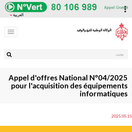
وز
حتوى
ropdown
العربية
ئيسي
الوكالة الوطنية للتبغ والوقيد
Toggle
avigation
Rechercher
Appel d'offres National N°04/2025
pour l'acquisition des équipements
informatiques
2025.05
Pho