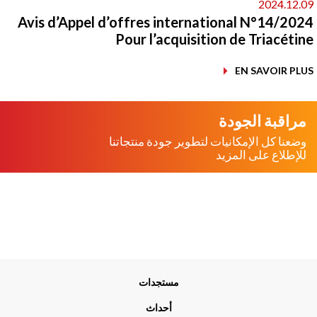
2024.12.
Avis d’Appel d’offres international N°14/20
Pour l’acquisition de Triacéti
EN SAVOIR PL
مراقبة الجودة
وضعنا كل الإمكانيات لتطوير جودة منتجاتنا
للإطلاع على المزيد
Me
مستجدات
Foo
أحداث