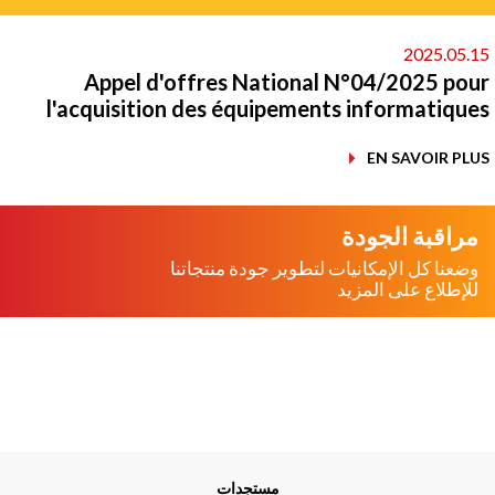
2025.05.
Appel d'offres National N°04/2025 po
l'acquisition des équipements informatiqu
EN SAVOIR PL
مراقبة الجودة
وضعنا كل الإمكانيات لتطوير جودة منتجاتنا
للإطلاع على المزيد
Me
مستجدات
Foo