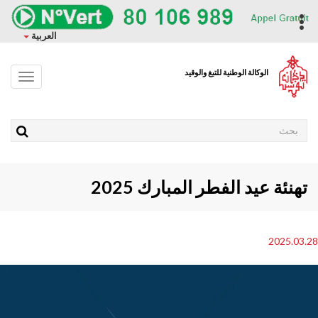
وز
حتوى
ropdown
العربية
ئيسي
الوكالة الوطنية للتبغ والوقيد
Toggle
avigation
Rechercher
تهنئة عيد الفطر المبارك 2025
2025.03
Pho