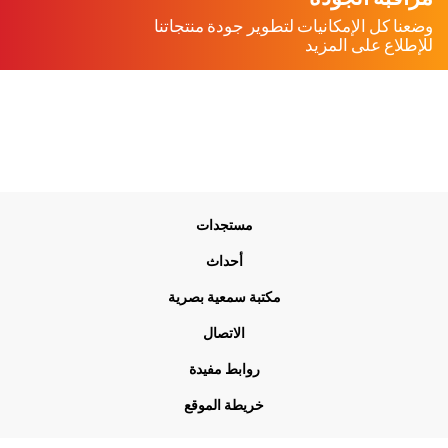
وضعنا كل الإمكانيات لتطوير جودة منتجاتنا
للإطلاع على المزيد
Me
مستجدات
Foo
أحداث
مكتبة سمعية بصرية
الاتصال
روابط مفيدة
خريطة الموقع