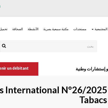
 المجتمعية
مستجدات
مكتبة سمعية بصرية
الأنشطة
الصحافة
تحميل
Rechercher
Nav
main
r un débitant ?
إستشارات وطنية
right
es International N°26/2025 
Tabacs