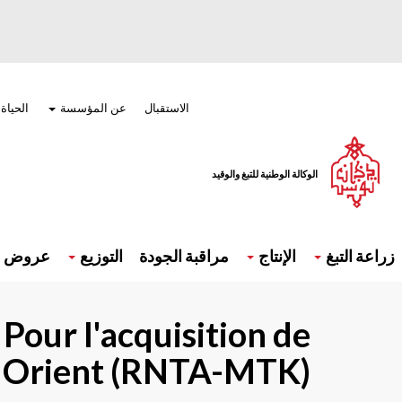
تجاوز
إلى
المحتوى
الرئيسي
Menu
top
الاستقبال
عن المؤسسة
الحياة
الوكالة الوطنية للتبغ والوقيد
Navigatio
principal
زراعة التبغ
الإنتاج
مراقبة الجودة
التوزيع
عروض و 
Pour l'acquisition de
 Orient (RNTA-MTK)