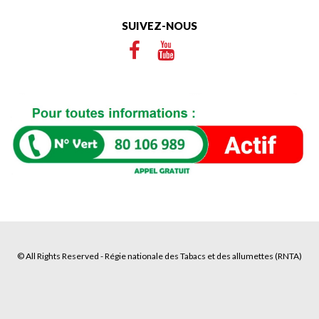
SUIVEZ-NOUS
© All Rights Reserved - Régie nationale des Tabacs et des allumettes (RNTA)