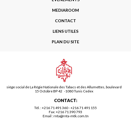
MEDIAROOM
CONTACT
LIENS UTILES
PLAN DU SITE
siège social de La Régie Nationale des Tabacs et des Allumettes, boulevard
15 Octobre BP 42 -1080 Tunis Cedex
CONTACT:
Tél. :
+216 71 491 360
-
+216 71 491 155
Fax: +216 71 390 793
Email :
rnta@rnta-mtk.com.tn