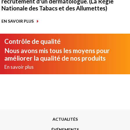
recrutement d'un dermatologue. (La Régie
Nationale des Tabacs et des Allumettes)
EN SAVOIR PLUS
Contrôle de qualité
Nous avons mis tous les moyens pour
améliorer la qualité de nos produits
En savoir plus
Menu
ACTUALITÉS
Footer
ÉVÉNEMENTS