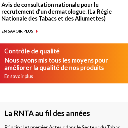
Avis de consultation nationale pour le
recrutement d'un dermatologue. (La Régie
Nationale des Tabacs et des Allumettes)
EN SAVOIR PLUS
Contrôle de qualité
Nous avons mis tous les moyens pour
améliorer la qualité de nos produits
En savoir plus
La RNTA au fil des années
Principal et premier Acteur dans le Secteur du Tabac