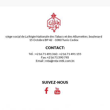
siège social de La Régie Nationale des Tabacs et des Allumettes, boulevard
15 Octobre BP 42 -1080 Tunis Cedex
CONTACT:
Tél. :
+216 71 491 360
-
+216 71 491 155
Fax: +216 71 390 793
Email :
rnta@rnta-mtk.com.tn
SUIVEZ-NOUS