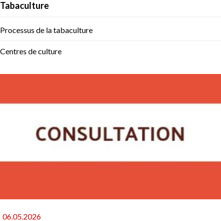
Tabaculture
navigation
Processus de la tabaculture
Centres de culture
06.05.2026