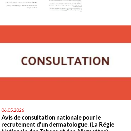
06.05.2026
Avis de consultation nationale pour le
recrutement d'un dermatologue. (La Régie