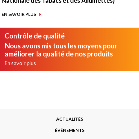
Nationale des Tabacs et des Allumettes)
EN SAVOIR PLUS
Contrôle de qualité
Nous avons mis tous les moyens pour
améliorer la qualité de nos produits
En savoir plus
Menu
ACTUALITÉS
Footer
ÉVÉNEMENTS