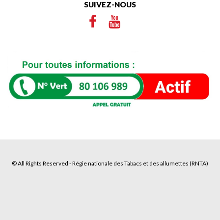
SUIVEZ-NOUS
© All Rights Reserved - Régie nationale des Tabacs et des allumettes (RNTA)