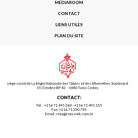
MEDIAROOM
CONTACT
LIENS UTILES
PLAN DU SITE
siège social de La Régie Nationale des Tabacs et des Allumettes, boulevard
15 Octobre BP 42 -1080 Tunis Cedex
CONTACT:
Tél. :
+216 71 491 360
-
+216 71 491 155
Fax: +216 71 390 793
Email :
rnta@rnta-mtk.com.tn