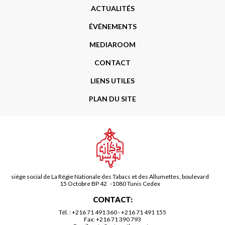
Menu
ACTUALITÉS
Footer
ÉVÉNEMENTS
MEDIAROOM
CONTACT
LIENS UTILES
PLAN DU SITE
siège social de La Régie Nationale des Tabacs et des Allumettes, boulevard
15 Octobre BP 42 -1080 Tunis Cedex
CONTACT:
Tél. :
+216 71 491 360
-
+216 71 491 155
Fax: +216 71 390 793