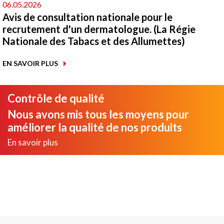
06.05.2026
Avis de consultation nationale pour le
recrutement d'un dermatologue. (La Régie
Nationale des Tabacs et des Allumettes)
EN SAVOIR PLUS
Contrôle de qualité
Nous avons mis tous les moyens pour
améliorer la qualité de nos produits
En savoir plus