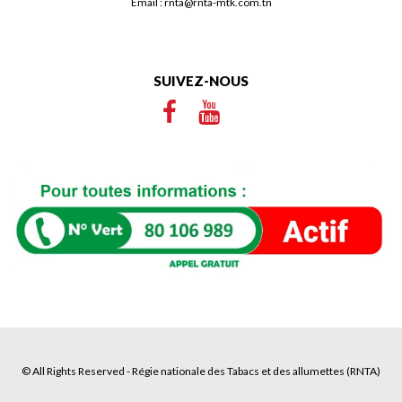
Email :
rnta@rnta-mtk.com.tn
SUIVEZ-NOUS
© All Rights Reserved - Régie nationale des Tabacs et des allumettes (RNTA)