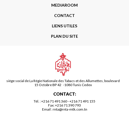
MEDIAROOM
CONTACT
LIENS UTILES
PLAN DU SITE
siège social de La Régie Nationale des Tabacs et des Allumettes, boulevard
15 Octobre BP 42 -1080 Tunis Cedex
CONTACT:
Tél. :
+216 71 491 360
-
+216 71 491 155
Fax: +216 71 390 793
Email :
rnta@rnta-mtk.com.tn