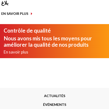
بلاغ
EN SAVOIR PLUS
Contrôle de qualité
Nous avons mis tous les moyens pour
améliorer la qualité de nos produits
En savoir plus
Menu
ACTUALITÉS
Footer
ÉVÉNEMENTS