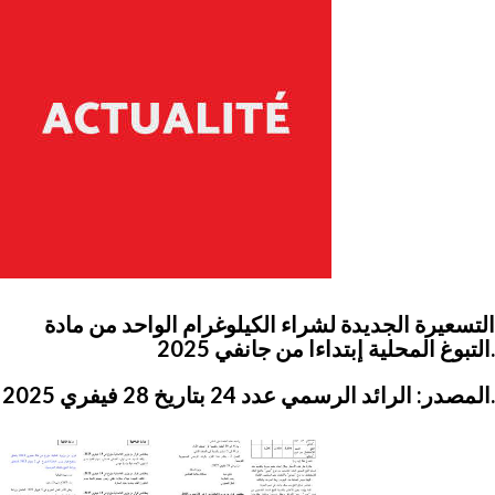
التسعيرة الجديدة لشراء الكيلوغرام الواحد من مادة
التبوغ المحلية إبتداءا من جانفي 2025.
المصدر: الرائد الرسمي عدد 24 بتاريخ 28 فيفري 2025.