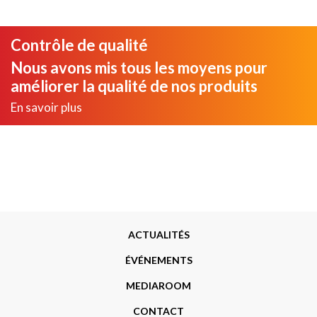
Contrôle de qualité
Nous avons mis tous les moyens pour
améliorer la qualité de nos produits
En savoir plus
Menu
ACTUALITÉS
Footer
ÉVÉNEMENTS
MEDIAROOM
CONTACT