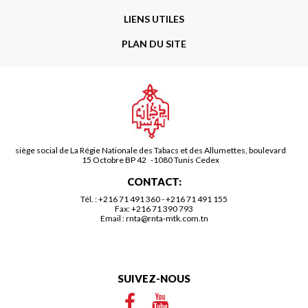
LIENS UTILES
PLAN DU SITE
siège social de La Régie Nationale des Tabacs et des Allumettes, boulevard
15 Octobre BP 42 -1080 Tunis Cedex
CONTACT:
Tél. :
+216 71 491 360
-
+216 71 491 155
Fax: +216 71 390 793
Email :
rnta@rnta-mtk.com.tn
SUIVEZ-NOUS