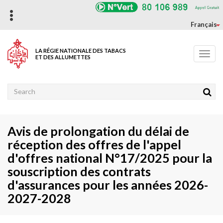
Aller
au
contenu
Français
principal
LA RÉGIE NATIONALE DES TABACS
Toggl
ET DES ALLUMETTES
navig
Rechercher
Avis de prolongation du délai de
réception des offres de l'appel
d'offres national N°17/2025 pour la
souscription des contrats
d'assurances pour les années 2026-
2027-2028