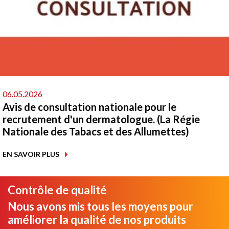
06.05.2026
Avis de consultation nationale pour le
recrutement d'un dermatologue. (La Régie
Nationale des Tabacs et des Allumettes)
EN SAVOIR PLUS
Contrôle de qualité
Nous avons mis tous les moyens pour
améliorer la qualité de nos produits