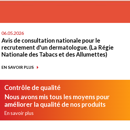
06.05.2026
Avis de consultation nationale pour le
recrutement d'un dermatologue. (La Régie
Nationale des Tabacs et des Allumettes)
EN SAVOIR PLUS
Contrôle de qualité
Nous avons mis tous les moyens pour
améliorer la qualité de nos produits
En savoir plus