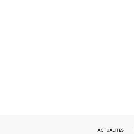
Menu
ACTUALITÉS
Footer