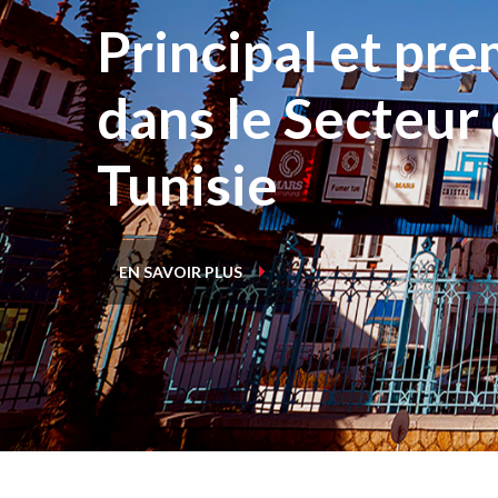
Principal et pr
dans le Secteur
Tunisie
EN SAVOIR PLUS