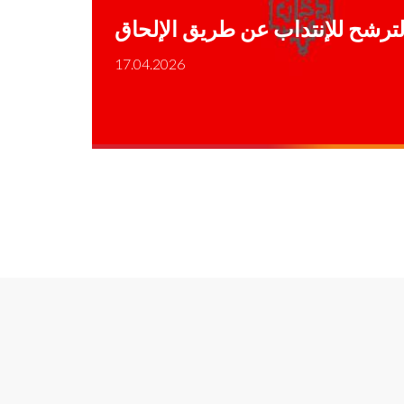
 الترشح للإنتداب عن طريق الإلحاق
17.04.2026