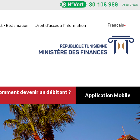
Toggle
Français
t - Réclamation
Droit d'accès à l'information
omment devenir un débitant ?
Application Mobile