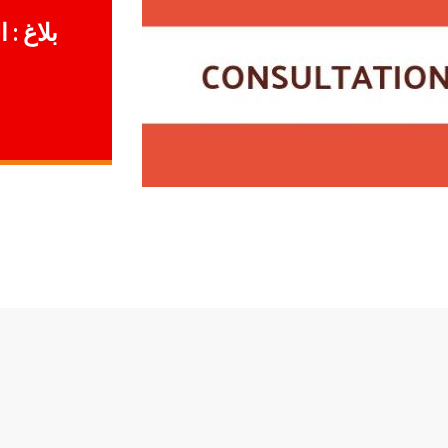
بلاغ :