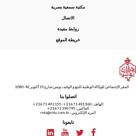
مكتبة سمعية بصرية
الاتصال
روابط مفيدة
خريطة الموقع
المقر الإجتماعي للوكالة الوطنية للتبغ و الوقيد، تونس شارع 15 أكتوبر 42 -1080
اتصلوا بنا
الهاتف :
360 491 71 216 +
-
155 491 71 216 +
الفاكس : 793 390 71 216 +
البريد الإلكتروني :
rnta@rnta.com.tn
تابعونا