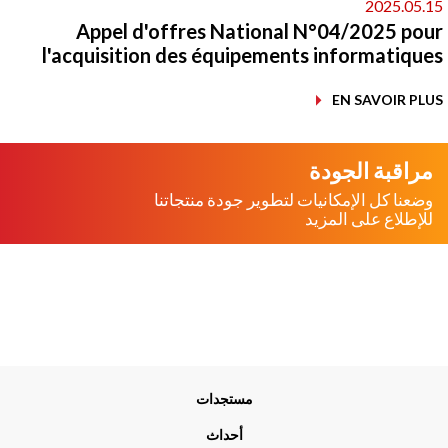
2025.05.
Appel d'offres National N°04/2025 po
l'acquisition des équipements informatiqu
EN SAVOIR PL
مراقبة الجودة
وضعنا كل الإمكانيات لتطوير جودة منتجاتنا
للإطلاع على المزيد
Me
مستجدات
Foo
أحداث