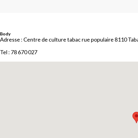
Body
Adresse : Centre de culture tabac rue populaire 8110 Tab
Tel : 78 670 027