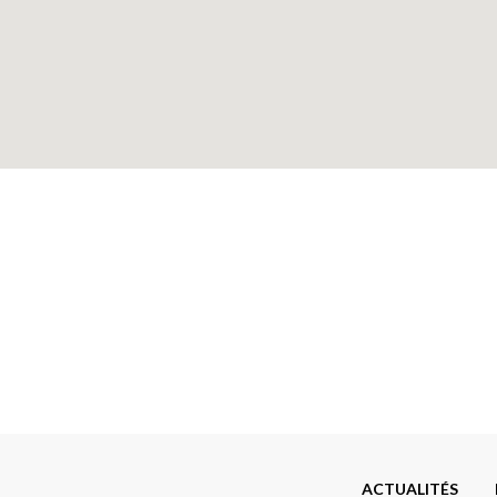
Menu
ACTUALITÉS
Footer