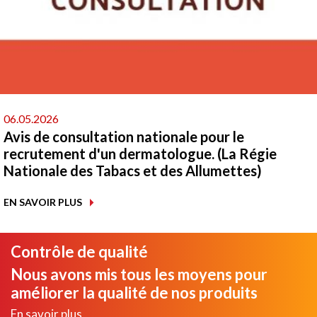
06.05.2026
Avis de consultation nationale pour le
recrutement d'un dermatologue. (La Régie
Nationale des Tabacs et des Allumettes)
EN SAVOIR PLUS
Contrôle de qualité
Nous avons mis tous les moyens pour
améliorer la qualité de nos produits
En savoir plus