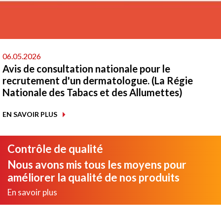
06.05.2026
Avis de consultation nationale pour le
recrutement d'un dermatologue. (La Régie
Nationale des Tabacs et des Allumettes)
EN SAVOIR PLUS
Contrôle de qualité
Nous avons mis tous les moyens pour
améliorer la qualité de nos produits
En savoir plus